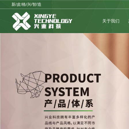
新/皮/格/兴/智/造
关于我们
公司品牌
临时公告
公司战略
理性投资
企业架构
公司制度