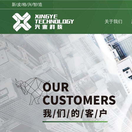
新/皮/格/兴/智/造
关于我们
公司品牌
临时公告
公司战略
理性投资
企业架构
公司制度