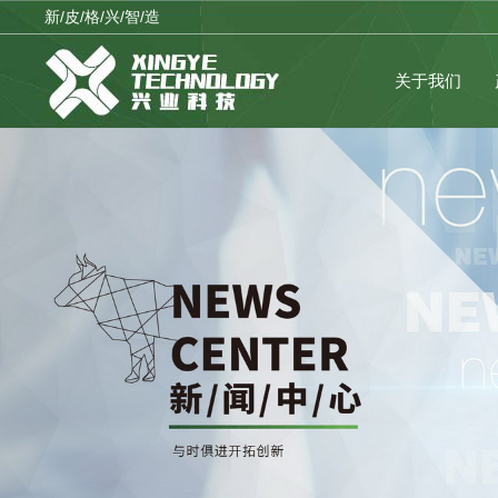
新/皮/格/兴/智/造
关于我们
公司品牌
临时公告
公司战略
理性投资
企业架构
公司制度