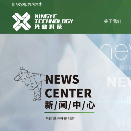
新/皮/格/兴/智/造
关于我们
公司品牌
临时公告
公司战略
理性投资
企业架构
公司制度