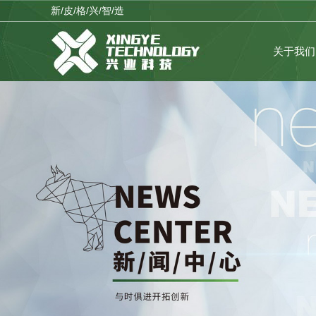
新/皮/格/兴/智/造
关于我们
公司品牌
临时公告
公司战略
理性投资
企业架构
公司