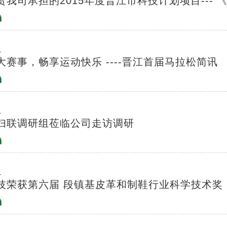
贺我司承担的2015年度晋江市科技计划项目---
研发与产业化》 顺利通过项目验收
1
大赛事，畅享运动快乐 ----晋江首届马拉松简讯
1
妇联调研组莅临公司走访调研
1
技荣获第六届 段镇基皮革和制鞋行业科学技术奖