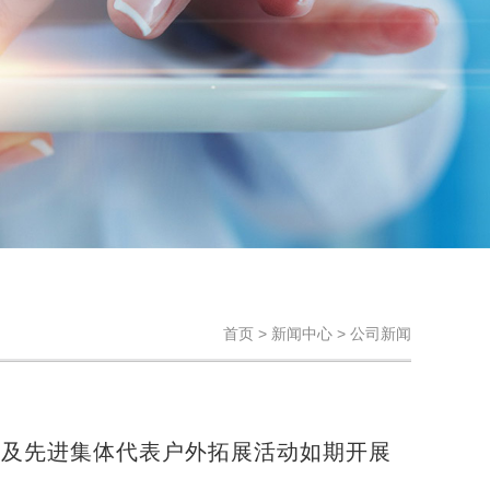
首页 >
新闻中心
>
公司新闻
员工及先进集体代表户外拓展活动如期开展