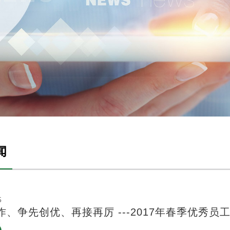
闻
5
作、争先创优、再接再厉 ---2017年春季优秀