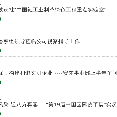
1
技获批“中国轻工业制革绿色工程重点实验室”
1
督察组领导莅临公司视察指导工作
1
优，构建和谐文明企业 ----安东事业部上半年
1
采 迎八方宾客 ---“第19届中国国际皮革展”实