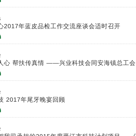
5
心2017年蓝皮品检工作交流座谈会适时召开
2
人心 帮扶传真情 ——兴业科技会同安海镇总工
2
技 2017年尾牙晚宴回顾
2